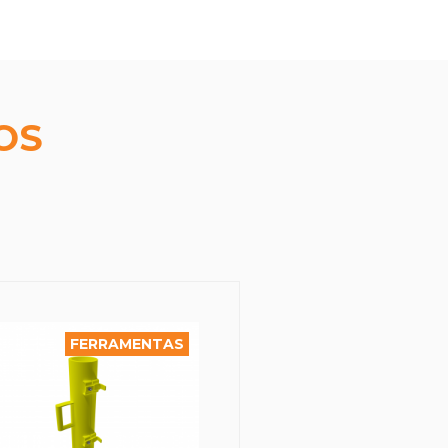
OS
FERRAMENTAS
FERRAM