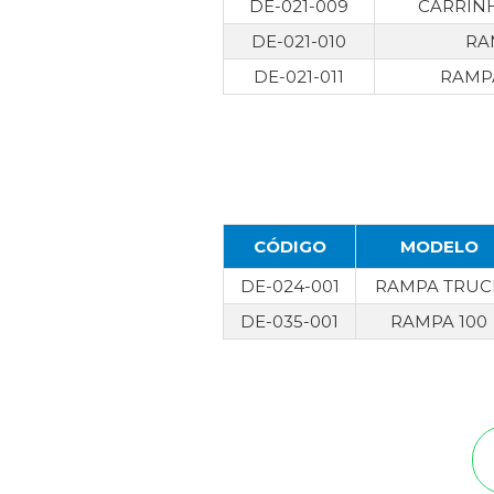
DE-021-009
CARRINH
DE-021-010
RA
DE-021-011
RAMPA
CÓDIGO
MODELO
DE-024-001
RAMPA TRUC
DE-035-001
RAMPA 100