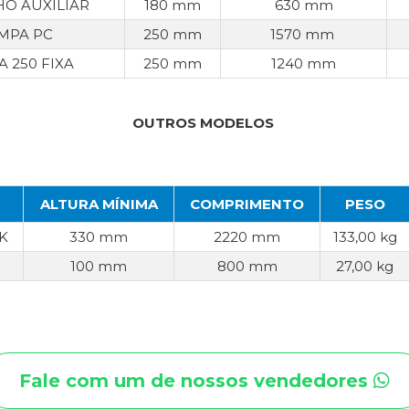
O AUXILIAR
180 mm
630 mm
MPA PC
250 mm
1570 mm
 250 FIXA
250 mm
1240 mm
OUTROS MODELOS
ALTURA MÍNIMA
COMPRIMENTO
PESO
K
330 mm
2220 mm
133,00 kg
100 mm
800 mm
27,00 kg
Fale com um de nossos vendedores