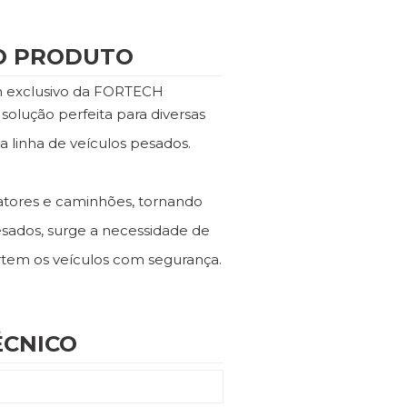
O PRODUTO
n exclusivo da FORTECH
lução perfeita para diversas
a linha de veículos pesados.
atores e caminhões, tornando
esados, surge a necessidade de
tem os veículos com segurança.
CNICO