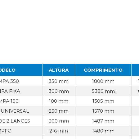
ODELO
ALTURA
COMPRIMENTO
PA 350
350 mm
1800 mm
PA FIXA
300 mm
5380 mm
PA 100
100 mm
1305 mm
UNIVERSAL
250 mm
1570 mm
E 2 LANCES
300 mm
1487 mm
RPFC
216 mm
1480 mm