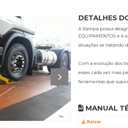
DETALHES D
A Rampa possui desig
EQUIPAMENTOS e é a so
situações se tratando d
Com a evolução dos tr
esses cada vez mais p
ferramentas que supor
MANUAL TÉ
Baixar