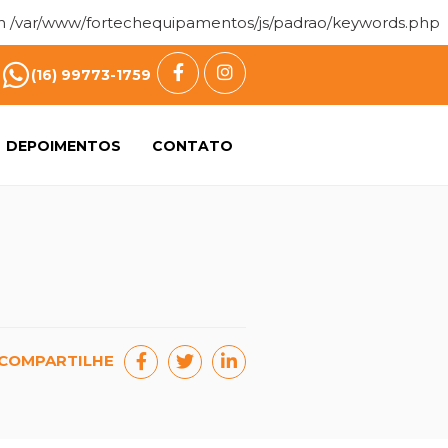
in
/var/www/fortechequipamentos/js/padrao/keywords.php
(16) 99773-1759
DEPOIMENTOS
CONTATO
COMPARTILHE