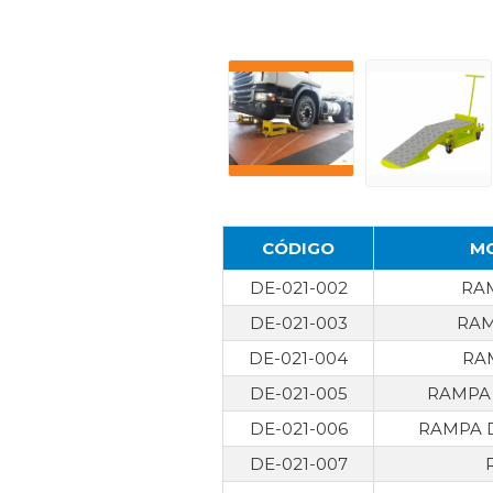
CÓDIGO
M
DE-021-002
RAM
DE-021-003
RAM
DE-021-004
RAM
DE-021-005
RAMPA 
DE-021-006
RAMPA D
DE-021-007